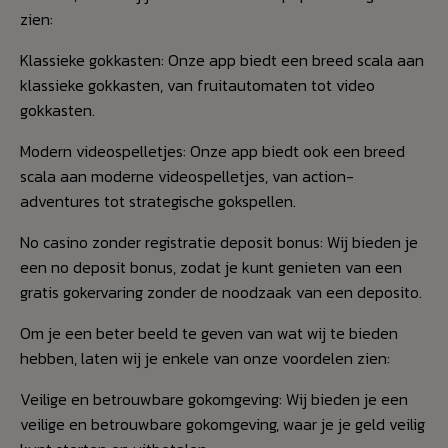
zien:
Klassieke gokkasten: Onze app biedt een breed scala aan
klassieke gokkasten, van fruitautomaten tot video
gokkasten.
Modern videospelletjes: Onze app biedt ook een breed
scala aan moderne videospelletjes, van action-
adventures tot strategische gokspellen.
No
casino zonder registratie
deposit bonus: Wij bieden je
een no deposit bonus, zodat je kunt genieten van een
gratis gokervaring zonder de noodzaak van een deposito.
Om je een beter beeld te geven van wat wij te bieden
hebben, laten wij je enkele van onze voordelen zien:
Veilige en betrouwbare gokomgeving: Wij bieden je een
veilige en betrouwbare gokomgeving, waar je je geld veilig