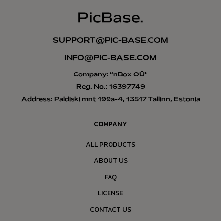
SUPPORT@PIC-BASE.COM
INFO@PIC-BASE.COM
Company: “nBox OÜ”
Reg. No.: 16397749
Address: Paldiski mnt 199a-4, 13517 Tallinn, Estonia
COMPANY
ALL PRODUCTS
ABOUT US
FAQ
LICENSE
CONTACT US