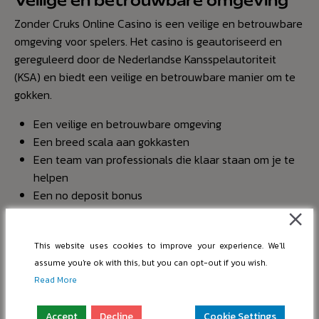
Veilige en betrouwbare omgeving
Zonder Cruks Online Casino is een veilige en betrouwbare
omgeving voor spelers. Het casino is geautoriseerd en
gereguleerd door de Nederlandse Kansspelautoriteit
(KSA) en biedt een veilige en betrouwbare manier om te
gokken.
Een veilige en betrouwbare omgeving
Een breed scala aan gokkasten
Een team van professionals die klaar staan om je te
helpen
Een no deposit bonus
Een uitgebreide collectie van gokkasten
Zonder Cruks Online Casino biedt ook een no deposit
This website uses cookies to improve your experience. We'll
bonus voor nieuwe spelers. Dit betekent dat je een gratis
assume you're ok with this, but you can opt-out if you wish.
bedrag kunt ontvangen om te gokken, zonder dat je eerst
Read More
een deposit moet doen.
Accept
Decline
Cookie Settings