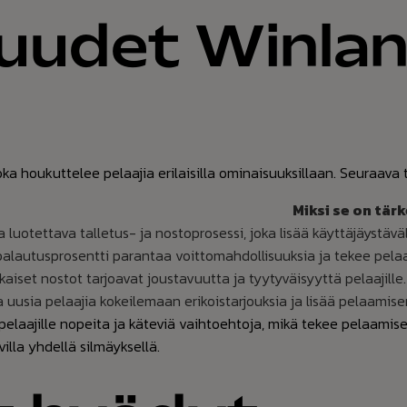
uudet Winlan
a houkuttelee pelaajia erilaisilla ominaisuuksillaan. Seuraava 
Miksi se on tär
 luotettava talletus- ja nostoprosessi, joka lisää käyttäjäystäväl
palautusprosentti parantaa voittomahdollisuuksia ja tekee pel
kaiset nostot tarjoavat joustavuutta ja tyytyväisyyttä pelaajille.
 uusia pelaajia kokeilemaan erikoistarjouksia ja lisää pelaamise
laajille nopeita ja käteviä vaihtoehtoja, mikä tekee pelaamisest
illa yhdellä silmäyksellä.