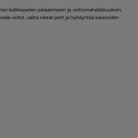
stan kolikkopelien pelaamiseen ja voittomahdollisuuksiin,
oida voitot, valita oikeat pelit ja hyödyntää kasinoiden