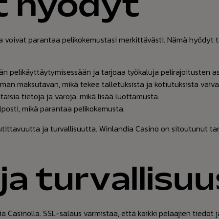
t hyödyt
ka voivat parantaa pelikokemustasi merkittävästi. Nämä hyödyt 
n pelikäyttäytymisessään ja tarjoaa työkaluja pelirajoitusten 
mman maksutavan, mikä tekee talletuksista ja kotiutuksista vaiv
isia tietoja ja varoja, mikä lisää luottamusta.
lposti, mikä parantaa pelikokemusta.
utittavuutta ja turvallisuutta. Winlandia Casino on sitoutunut 
a turvallisuu
ndia Casinolla. SSL-salaus varmistaa, että kaikki pelaajien tied