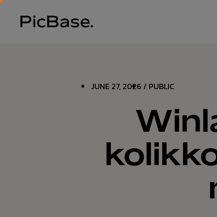
JUNE 27, 2026
/
PUBLIC
Winl
kolikko