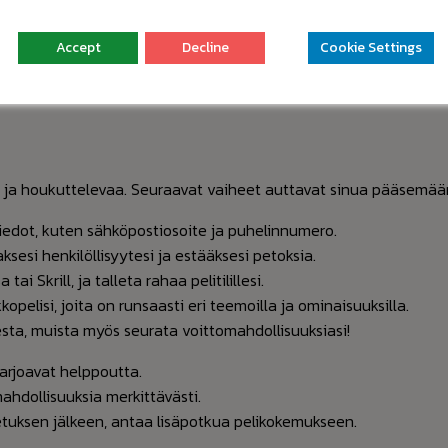
taa kolikkope
Accept
Decline
Cookie Settings
a ja houkuttelevaa. Seuraavat vaiheet auttavat sinua pääsemä
tiedot, kuten sähköpostiosoite ja puhelinnumero.
sesi henkilöllisyytesi ja estääksesi petoksia.
i Skrill, ja talleta rahaa pelitilillesi.
kopelisi, joita on runsaasti eri teemoilla ja ominaisuuksilla.
esta, muista myös seurata voittomahdollisuuksiasi!
tarjoavat helppoutta.
hdollisuuksia merkittävästi.
letuksen jälkeen, antaa lisäpotkua pelikokemukseen.