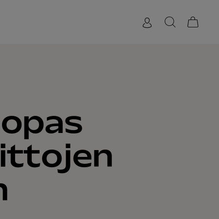
 opas
oittojen
n