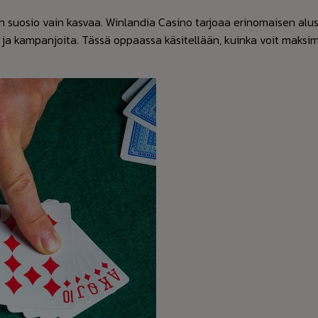
den suosio vain kasvaa. Winlandia Casino tarjoaa erinomaisen alu
 ja kampanjoita. Tässä oppaassa käsitellään, kuinka voit maksim