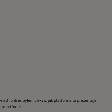
nach online, byłem ciekaw, jak platforma ta prezentuje
 smartfonie.