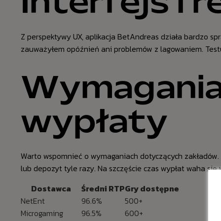
Interfejs i
Z perspektywy UX, aplikacja BetAndreas działa bardzo spr
zauważyłem opóźnień ani problemów z lagowaniem. Testuj
Wymagania 
wypłaty
Warto wspomnieć o wymaganiach dotyczących zakładów. W
lub depozyt tyle razy. Na szczęście czas wypłat waha się
Dostawca
Średni RTP
Gry dostępne
NetEnt
96.6%
500+
Microgaming
96.5%
600+