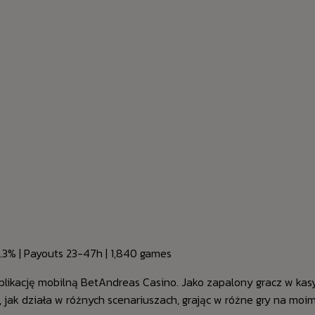
.3% | Payouts 23-47h | 1,840 games
plikację mobilną BetAndreas Casino. Jako zapalony gracz w kasy
jak działa w różnych scenariuszach, grając w różne gry na moim