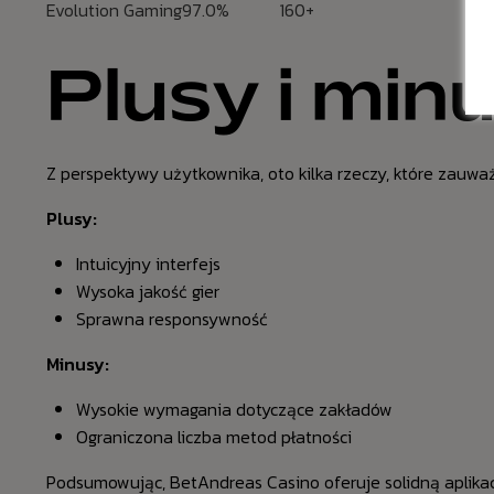
Evolution Gaming
97.0%
160+
Plusy i minu
Z perspektywy użytkownika, oto kilka rzeczy, które zauwa
Plusy:
Intuicyjny interfejs
Wysoka jakość gier
Sprawna responsywność
Minusy:
Wysokie wymagania dotyczące zakładów
Ograniczona liczba metod płatności
Podsumowując, BetAndreas Casino oferuje solidną aplikacj