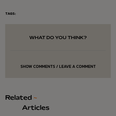
TAGS:
WHAT DO YOU THINK?
SHOW COMMENTS / LEAVE A COMMENT
Related
~
Articles