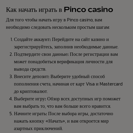
Как начать играть в Pinco casino
Для того чтобы начать игру в Pinco casino, вам
необходимо следовать нескольким простым шагам:
Создайте аккаунт:
Перейдите на сайт казино и
зарегистрируйтесь, заполнив необходимые данные.
Подтвердите свои данные:
После регистрации вам
может понадобиться верификация личности для
вывода средств.
Внесите депозит:
Выберите удобный способ
пополнения счета, начиная от карт Visa и Mastercard
до криптовалют.
Выберите игру:
Обзор всех доступных игр поможет
вам выбрать то, что вам больше всего нравится.
Начните играть:
После выбора игры, достаточно
нажать кнопку «Начать», и вам откроется мир
азартных приключений.