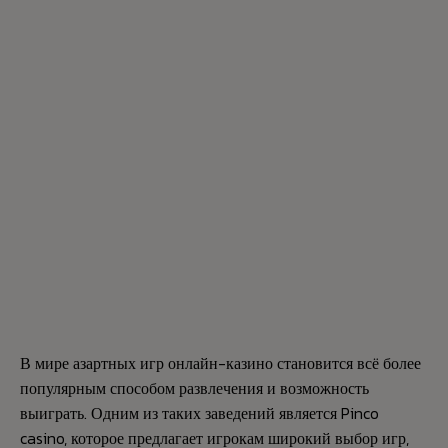
В мире азартных игр онлайн-казино становится всё более
популярным способом развлечения и возможность
выиграть. Одним из таких заведений является Pinco
casino, которое предлагает игрокам широкий выбор игр,