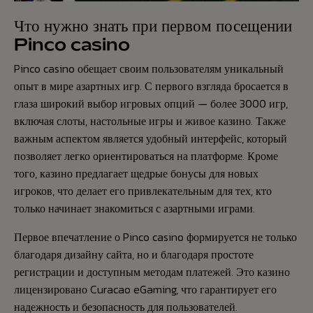
Что нужно знать при первом посещении
Pinco casino
Pinco casino обещает своим пользователям уникальный
опыт в мире азартных игр. С первого взгляда бросается в
глаза широкий выбор игровых опций — более 3000 игр,
включая слоты, настольные игры и живое казино. Также
важным аспектом является удобный интерфейс, который
позволяет легко ориентироваться на платформе. Кроме
того, казино предлагает щедрые бонусы для новых
игроков, что делает его привлекательным для тех, кто
только начинает знакомиться с азартными играми.
Первое впечатление о Pinco casino формируется не только
благодаря дизайну сайта, но и благодаря простоте
регистрации и доступным методам платежей. Это казино
лицензировано Curacao eGaming, что гарантирует его
надежность и безопасность для пользователей.