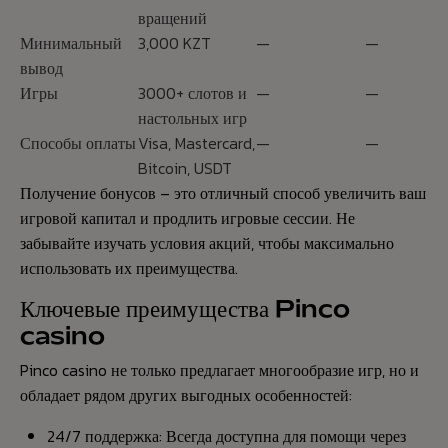
вращений
Минимальный
3,000 KZT
—
—
вывод
Игры
3000+ слотов и
—
—
настольных игр
Способы оплаты
Visa, Mastercard,
—
—
Bitcoin, USDT
Получение бонусов – это отличный способ увеличить ваш
игровой капитал и продлить игровые сессии. Не
забывайте изучать условия акций, чтобы максимально
использовать их преимущества.
Ключевые преимущества Pinco
casino
Pinco casino не только предлагает многообразие игр, но и
обладает рядом других выгодных особенностей:
24/7 поддержка: Всегда доступна для помощи через