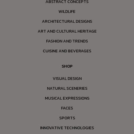
ABSTRACT CONCEPTS
WILDLIFE
ARCHITECTURAL DESIGNS
ART AND CULTURAL HERITAGE
FASHION AND TRENDS
CUISINE AND BEVERAGES
SHOP
VISUAL DESIGN
NATURAL SCENERIES
MUSICAL EXPRESSIONS
FACES
SPORTS
INNOVATIVE TECHNOLOGIES