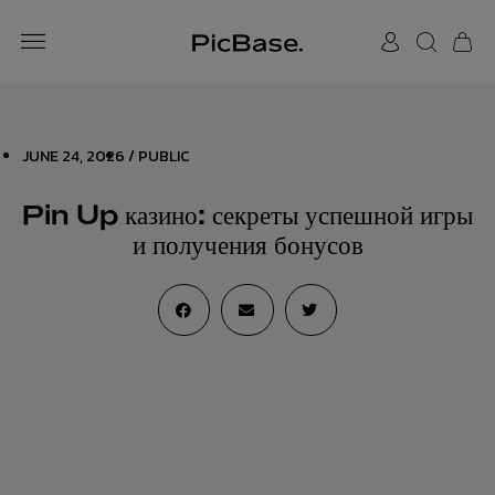
JUNE 24, 2026
/
PUBLIC
Pin Up казино: секреты успешной игры
и получения бонусов