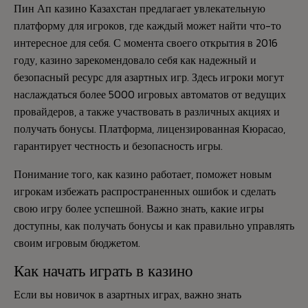
Пин Ап казино Казахстан предлагает увлекательную
платформу для игроков, где каждый может найти что-то
интересное для себя. С момента своего открытия в 2016
году, казино зарекомендовало себя как надежный и
безопасный ресурс для азартных игр. Здесь игроки могут
наслаждаться более 5000 игровых автоматов от ведущих
провайдеров, а также участвовать в различных акциях и
получать бонусы. Платформа, лицензированная Кюрасао,
гарантирует честность и безопасность игры.
Понимание того, как казино работает, поможет новым
игрокам избежать распространенных ошибок и сделать
свою игру более успешной. Важно знать, какие игры
доступны, как получать бонусы и как правильно управлять
своим игровым бюджетом.
Как начать играть в казино
Если вы новичок в азартных играх, важно знать