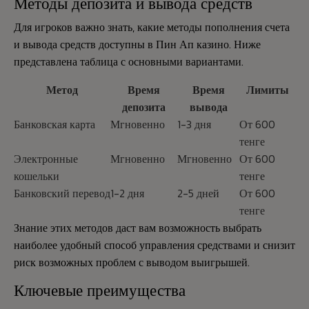
Методы депозита и вывода средств
Для игроков важно знать, какие методы пополнения счета
и вывода средств доступны в Пин Ап казино. Ниже
представлена таблица с основными вариантами.
Метод
Время
Время
Лимиты
депозита
вывода
Банковская карта
Мгновенно
1-3 дня
От 600
тенге
Электронные
Мгновенно
Мгновенно
От 600
кошельки
тенге
Банковский перевод
1-2 дня
2-5 дней
От 600
тенге
Знание этих методов даст вам возможность выбрать
наиболее удобный способ управления средствами и снизит
риск возможных проблем с выводом выигрышей.
Ключевые преимущества