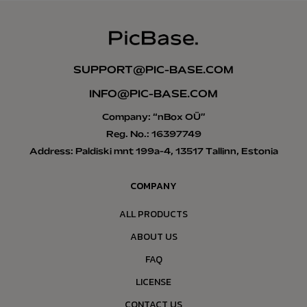
SUPPORT@PIC-BASE.COM
INFO@PIC-BASE.COM
Company: “nBox OÜ”
Reg. No.: 16397749
Address: Paldiski mnt 199a-4, 13517 Tallinn, Estonia
COMPANY
ALL PRODUCTS
ABOUT US
FAQ
LICENSE
CONTACT US