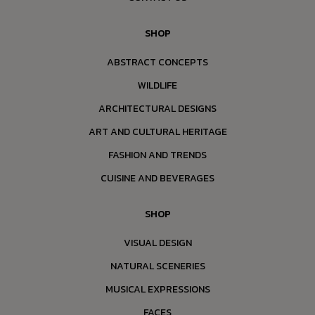
SHOP
ABSTRACT CONCEPTS
WILDLIFE
ARCHITECTURAL DESIGNS
ART AND CULTURAL HERITAGE
FASHION AND TRENDS
CUISINE AND BEVERAGES
SHOP
VISUAL DESIGN
NATURAL SCENERIES
MUSICAL EXPRESSIONS
FACES