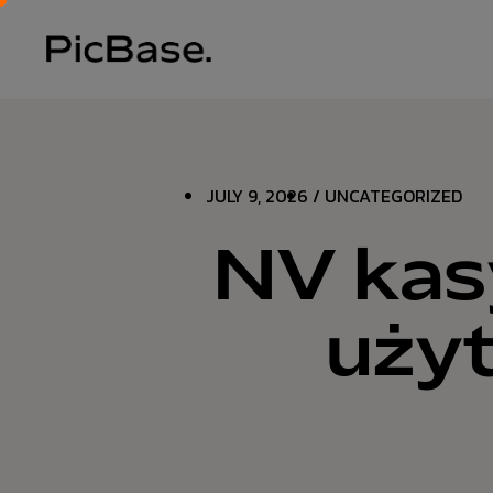
JULY 9, 2026
/
UNCATEGORIZED
NV kas
użyt