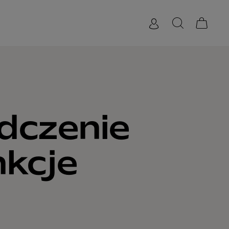
dczenie
nkcje