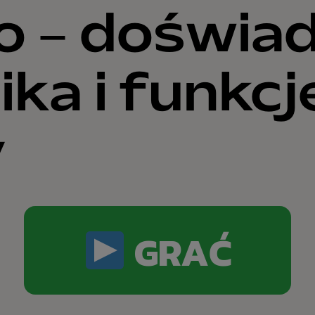
 – doświad
ka i funkcj
y
GRAĆ