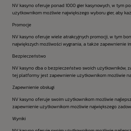
NV kasyno oferuje ponad 1000 gier kasynowych, w tym popu
użytkownikom możliwie największego wyboru gier, aby każ
Promocje
NV kasyno oferuje wiele atrakcyjnych promocji, w tym bo
największych możliwości wygrania, a także zapewnienie i
Bezpieczeństwo
NV kasyno dba o bezpieczeństwo swoich użytkowników, za
tej platformy jest zapewnienie użytkownikom możliwie na
Zapewnienie obsługi
NV kasyno oferuje swoim użytkownikom możliwie najlepszą
zapewnienie użytkownikom możliwie największego zadowo
Wyniki
NV kasyno oferuje swoim użytkownikom możliwie najlepsze