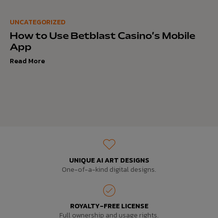
UNCATEGORIZED
How to Use Betblast Casino’s Mobile
App
Read More
UNIQUE AI ART DESIGNS
One-of-a-kind digital designs.
ROYALTY-FREE LICENSE
Full ownership and usage rights.