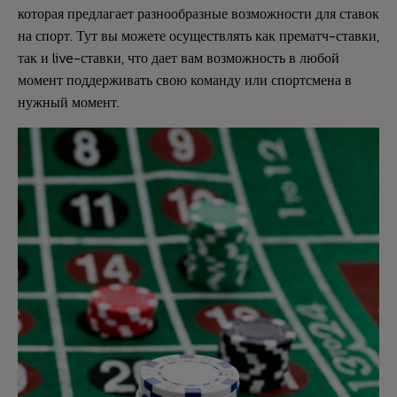
которая предлагает разнообразные возможности для ставок
на спорт. Тут вы можете осуществлять как прематч-ставки,
так и live-ставки, что дает вам возможность в любой
момент поддерживать свою команду или спортсмена в
нужный момент.