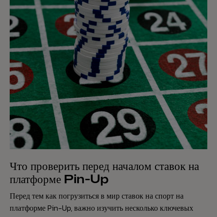
Что проверить перед началом ставок на
платформе Pin-Up
Перед тем как погрузиться в мир ставок на спорт на
платформе Pin-Up, важно изучить несколько ключевых