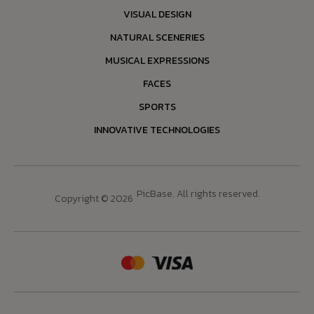
VISUAL DESIGN
NATURAL SCENERIES
MUSICAL EXPRESSIONS
FACES
SPORTS
INNOVATIVE TECHNOLOGIES
PicBase. All rights reserved.
Copyright © 2026