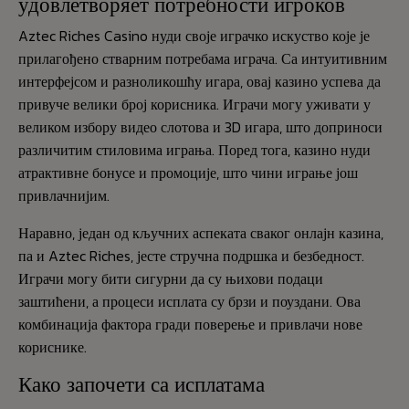
удовлетворяет потребности игроков
Aztec Riches Casino нуди своје играчко искуство које је
прилагођено стварним потребама играча. Са интуитивним
интерфејсом и разноликошћу игара, овај казино успева да
привуче велики број корисника. Играчи могу уживати у
великом избору видео слотова и 3D игара, што доприноси
различитим стиловима играња. Поред тога, казино нуди
атрактивне бонусе и промоције, што чини играње још
привлачнијим.
Наравно, један од кључних аспеката сваког онлајн казина,
па и Aztec Riches, јесте стручна подршка и безбедност.
Играчи могу бити сигурни да су њихови подаци
заштићени, а процеси исплата су брзи и поуздани. Ова
комбинација фактора гради поверење и привлачи нове
кориснике.
Како започети са исплатама