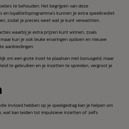
pelers te behouden. Het begrijpen van deze
s en loyaliteitsprogramma’s kunnen je extra speelkrediet
n, zodat je precies weet wat je kunt verwachten.
cties waarbij je extra prijzen kunt winnen, zoals
 maar kun je ook leuke ervaringen opdoen en nieuwe
ste aanbiedingen.
delijk om een grote inzet te plaatsen met bonusgeld, maar
id te gebruiken en je inzetten te spreiden, vergroot je
n
n die invloed hebben op je speelgedrag kan je helpen om
 wat kan leiden tot impulsieve inzetten of zelfs