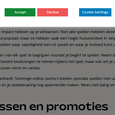
Accept
Decline
Cookie Settings
llen
ke impact hebben op je winkansen. Niet alle spellen hebben dez
d populair, maar ze hebben vaak een hoger huisvoordeel in vergel
spellen waar vaardigheid een rol speelt en waar je invloed kunt
n van elk spel te begrijpen voordat je begint te spelen. Neem d
m betere beslissingen te nemen tijdens het spel, maar ook om je
ssen winst en verlies.
 aanbiedt. Sommige online casino’s bieden speciale spellen met 
en en je speelervaring nog spannender maken. Wees niet bang om
ssen en promoties