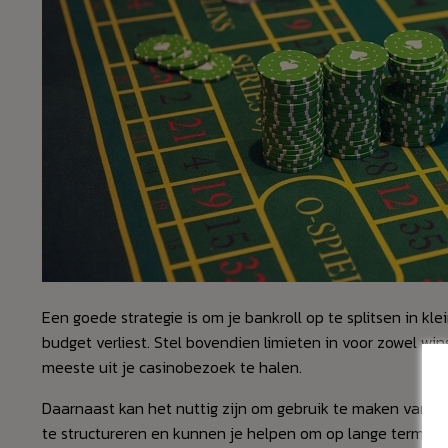
Een goede strategie is om je bankroll op te splitsen in kl
budget verliest. Stel bovendien limieten in voor zowel wi
meeste uit je casinobezoek te halen.
Daarnaast kan het nuttig zijn om gebruik te maken van ee
te structureren en kunnen je helpen om op lange termijn w