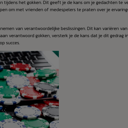
 tijdens het gokken. Dit geeft je de kans om je gedachten te ver
lpen om met vrienden of medespelers te praten over je ervaring
 nemen van verantwoordelijke beslissingen. Dit kan variëren van
 aan verantwoord gokken, versterk je de kans dat je dit gedrag i
op succes.