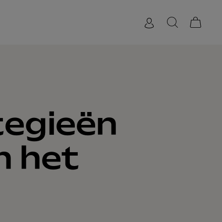
tegieën
n het