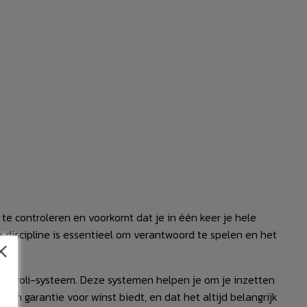
n te controleren en voorkomt dat je in één keer je hele
e discipline is essentieel om verantwoord te spelen en het
t Paroli-systeem. Deze systemen helpen je om je inzetten
en garantie voor winst biedt, en dat het altijd belangrijk