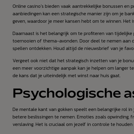
Online casino’s bieden vaak aantrekkelijke bonussen en 
aanbiedingen kan een strategische manier zijn om je bank
geven, waardoor je meer kansen hebt om te winnen. Het i
Daarnaast is het belangrijk om te profiteren van tijdelijk
toernooien of thema-avonden. Door deel te nemen aan de
spellen ontdekken. Houd altijd de nieuwsbrief van je favo
Vergeet ook niet dat het strategisch inzetten van je bonus
een meer voorzichtige aanpak kan je helpen om langer te 
de kans dat je uiteindelijk met winst naar huis gaat.
Psychologische a
De mentale kant van gokken speelt een belangrijke rol in
betere beslissingen te nemen. Emoties zoals opwinding, f
verslaving. Het is cruciaal om jezelf in controle te houde