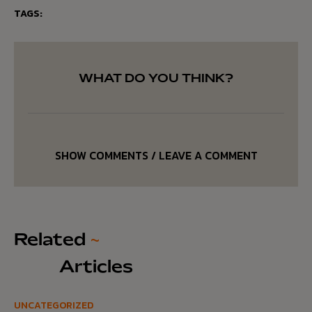
TAGS:
WHAT DO YOU THINK?
SHOW COMMENTS / LEAVE A COMMENT
Related
~
Articles
UNCATEGORIZED