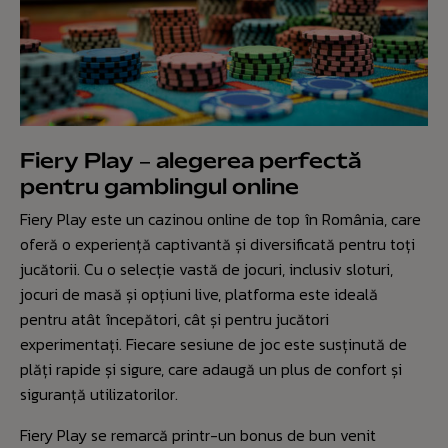
Fiery Play – alegerea perfectă
pentru gamblingul online
Fiery Play este un cazinou online de top în România, care
oferă o experiență captivantă și diversificată pentru toți
jucătorii. Cu o selecție vastă de jocuri, inclusiv sloturi,
jocuri de masă și opțiuni live, platforma este ideală
pentru atât începători, cât și pentru jucători
experimentați. Fiecare sesiune de joc este susținută de
plăți rapide și sigure, care adaugă un plus de confort și
siguranță utilizatorilor.
Fiery Play se remarcă printr-un bonus de bun venit