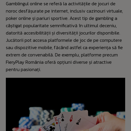
Gamblingul online se referă la activitățile de jocuri de
noroc desfășurate pe internet, inclusiv cazinouri virtuale,
poker online și pariuri sportive. Acest tip de gambling a
câștigat popularitate semnificativă în ultimul deceniu,
datorită accesibilității și diversității jocurilor disponibile.
Jucătorii pot accesa platformele de joc de pe computere
sau dispozitive mobile, făcând astfel ca experiența să fie
extrem de convenabilă. De exemplu, platforme precum
FieryPlay România
oferă opțiuni diverse și atractive
pentru pasionați.