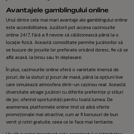
Avantajele gamblingului online
Unul dintre cele mai mari avantaje ale gamblingului online
este accesibilitatea. Jucătorii pot accesa cazinourile
online 24/7, fără a fi nevoie să călătorească până la o
locație fizică. Această comoditate permite jucătorilor să
se bucure de jocurile lor preferate oricând doresc, fie că se
află acasă, la birou sau în deplasare.
În plus, cazinourile online oferă o varietate imensă de
jocuri, de la sloturi și jocuri de masă, până la opțiuni live
care simulează atmosfera dintr-un cazinou real. Această
diversitate atrage jucători cu diferite preferințe și stiluri
de joc, oferind oportunități pentru toată lumea. De
asemenea, platformele online tind să aibă oferte
promoționale mai atractive, cum ar fi bonusuri de bun
venit și rotiri gratuite, ceea ce le face mai tentante.