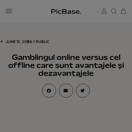
JUNE 15, 2026
/
PUBLIC
Gamblingul online versus cel
offline care sunt avantajele și
dezavantajele