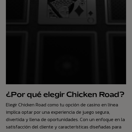
¿Por qué elegir Chicken Road?
Elegir Chicken Road como tu opción de casino en línea
implica optar por una experiencia de juego segura,
divertida y llena de oportunidades. Con un enfoque en la
satisfacción del cliente y características diseñadas para