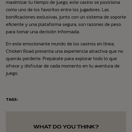
maximizar tu tiempo de juego, este casino se posiciona
como uno de los favoritos entre los jugadores. Las
bonificaciones exclusivas, junto con un sistema de soporte
eficiente y una plataforma segura, son razones de peso
para tomar una decisión informada.
En este emocionante mundo de los casinos en línea,
Chicken Road presenta una experiencia atractiva que no
querrás perderte. Prepárate para explorar todo lo que
ofrece y disfrutar de cada momento en tu aventura de
juego.
TAGS:
WHAT DO YOU THINK?