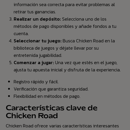
información sea correcta para evitar problemas al
retirar tus ganancias.
Realizar un depósito:
Selecciona uno de los
métodos de pago disponibles y añade fondos a tu
cuenta.
Seleccionar tu juego:
Busca Chicken Road en la
biblioteca de juegos y déjate llevar por su
entretenida jugabilidad.
Comenzar a jugar:
Una vez que estés en el juego,
ajusta tu apuesta inicial y disfruta de la experiencia.
Registro rápido y fácil.
Verificación que garantiza seguridad.
Flexibilidad en métodos de pago.
Características clave de
Chicken Road
Chicken Road ofrece varias características interesantes