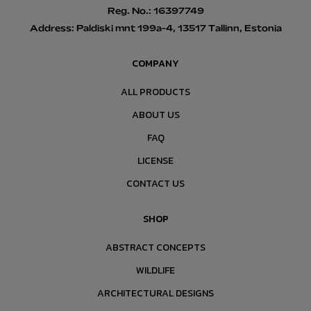
Reg. No.: 16397749
Address: Paldiski mnt 199a-4, 13517 Tallinn, Estonia
COMPANY
ALL PRODUCTS
ABOUT US
FAQ
LICENSE
CONTACT US
SHOP
ABSTRACT CONCEPTS
WILDLIFE
ARCHITECTURAL DESIGNS