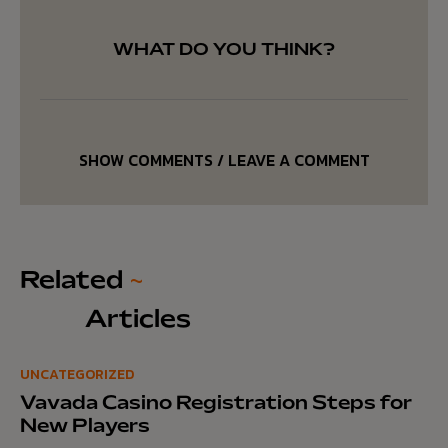
WHAT DO YOU THINK?
SHOW COMMENTS / LEAVE A COMMENT
Related
~
Articles
UNCATEGORIZED
Vavada Casino Registration Steps for
New Players