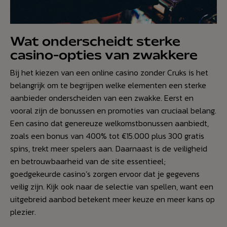
Wat onderscheidt sterke
casino-opties van zwakkere
Bij het kiezen van een online casino zonder Cruks is het
belangrijk om te begrijpen welke elementen een sterke
aanbieder onderscheiden van een zwakke. Eerst en
vooral zijn de bonussen en promoties van cruciaal belang.
Een casino dat genereuze welkomstbonussen aanbiedt,
zoals een bonus van 400% tot €15.000 plus 300 gratis
spins, trekt meer spelers aan. Daarnaast is de veiligheid
en betrouwbaarheid van de site essentieel;
goedgekeurde casino’s zorgen ervoor dat je gegevens
veilig zijn. Kijk ook naar de selectie van spellen, want een
uitgebreid aanbod betekent meer keuze en meer kans op
plezier.