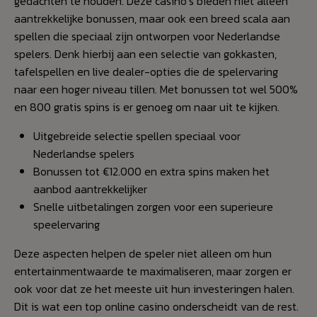
gedachten te houden. Deze casino’s bieden niet alleen
aantrekkelijke bonussen, maar ook een breed scala aan
spellen die speciaal zijn ontworpen voor Nederlandse
spelers. Denk hierbij aan een selectie van gokkasten,
tafelspellen en live dealer-opties die de spelervaring
naar een hoger niveau tillen. Met bonussen tot wel 500%
en 800 gratis spins is er genoeg om naar uit te kijken.
Uitgebreide selectie spellen speciaal voor
Nederlandse spelers
Bonussen tot €12.000 en extra spins maken het
aanbod aantrekkelijker
Snelle uitbetalingen zorgen voor een superieure
speelervaring
Deze aspecten helpen de speler niet alleen om hun
entertainmentwaarde te maximaliseren, maar zorgen er
ook voor dat ze het meeste uit hun investeringen halen.
Dit is wat een top online casino onderscheidt van de rest.