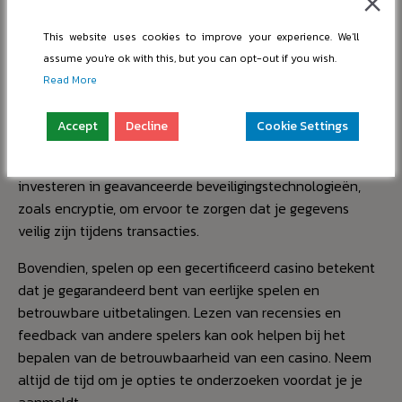
online casino’s
This website uses cookies to improve your experience. We'll
Bij het kiezen van een online casino zonder Cruks is het
assume you're ok with this, but you can opt-out if you wish.
essentieel om aandacht te besteden aan trust en
Read More
beveiliging. Het is belangrijk dat je speelt op een casino
dat goedgekeurd is en de juiste licenties heeft om te
Accept
Decline
Cookie Settings
opereren. Dit zorgt ervoor dat je persoonlijke en financiële
gegevens goed beschermd zijn. De beste casino’s
investeren in geavanceerde beveiligingstechnologieën,
zoals encryptie, om ervoor te zorgen dat je gegevens
veilig zijn tijdens transacties.
Bovendien, spelen op een gecertificeerd casino betekent
dat je gegarandeerd bent van eerlijke spelen en
betrouwbare uitbetalingen. Lezen van recensies en
feedback van andere spelers kan ook helpen bij het
bepalen van de betrouwbaarheid van een casino. Neem
altijd de tijd om je opties te onderzoeken voordat je je
aanmeldt.