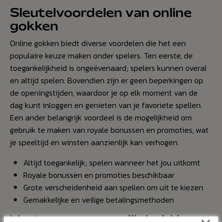
Sleutelvoordelen van online
gokken
Online gokken biedt diverse voordelen die het een
populaire keuze maken onder spelers. Ten eerste, de
toegankelijkheid is ongeëvenaard; spelers kunnen overal
en altijd spelen. Bovendien zijn er geen beperkingen op
de openingstijden, waardoor je op elk moment van de
dag kunt inloggen en genieten van je favoriete spellen.
Een ander belangrijk voordeel is de mogelijkheid om
gebruik te maken van royale bonussen en promoties, wat
je speeltijd en winsten aanzienlijk kan verhogen.
Altijd toegankelijk; spelen wanneer het jou uitkomt
Royale bonussen en promoties beschikbaar
Grote verscheidenheid aan spellen om uit te kiezen
Gemakkelijke en veilige betalingsmethoden
Vertrouwen en veiligheid in