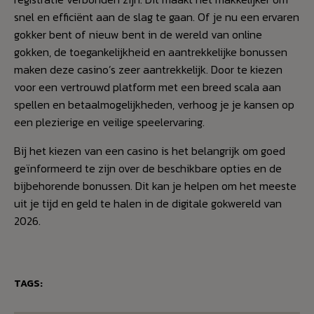
snel en efficiënt aan de slag te gaan. Of je nu een ervaren
gokker bent of nieuw bent in de wereld van online
gokken, de toegankelijkheid en aantrekkelijke bonussen
maken deze casino’s zeer aantrekkelijk. Door te kiezen
voor een vertrouwd platform met een breed scala aan
spellen en betaalmogelijkheden, verhoog je je kansen op
een plezierige en veilige speelervaring.
Bij het kiezen van een casino is het belangrijk om goed
geïnformeerd te zijn over de beschikbare opties en de
bijbehorende bonussen. Dit kan je helpen om het meeste
uit je tijd en geld te halen in de digitale gokwereld van
2026.
TAGS: