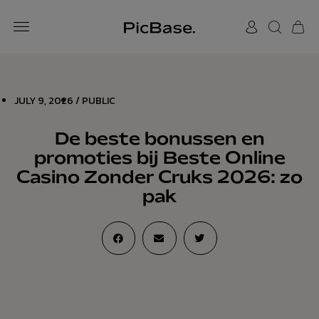
JULY 9, 2026
/
PUBLIC
De beste bonussen en
promoties bij Beste Online
Casino Zonder Cruks 2026: zo
pak