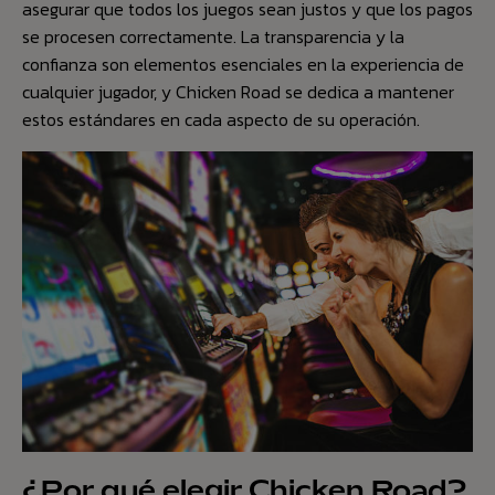
asegurar que todos los juegos sean justos y que los pagos
se procesen correctamente. La transparencia y la
confianza son elementos esenciales en la experiencia de
cualquier jugador, y Chicken Road se dedica a mantener
estos estándares en cada aspecto de su operación.
¿Por qué elegir Chicken Road?