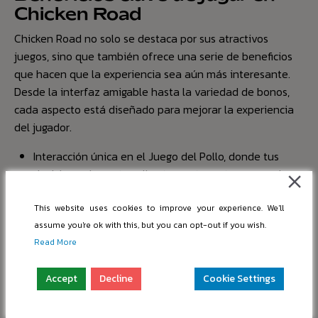
Chicken Road
Chicken Road no solo se destaca por sus atractivos
juegos, sino que también ofrece una serie de beneficios
que hacen que la experiencia sea aún más interesante.
Desde la interfaz amigable hasta la variedad de bonos,
cada aspecto está diseñado para mejorar la experiencia
del jugador.
Interacción única en el Juego del Pollo, donde tus
decisiones impactan directamente en tus ganancias.
Bajos tiempos de espera para depósitos y retiros,
permitiendo que los jugadores empiecen a disfrutar
This website uses cookies to improve your experience. We'll
assume you're ok with this, but you can opt-out if you wish.
de sus ganancias rápidamente.
Read More
Bonos continuos que se adaptan a las necesidades
de los jugadores, incentivando la lealtad y el juego
Accept
Decline
Cookie Settings
regular.
Disponibilidad de una versión móvil para jugar en
cualquier lugar, lo cual es ideal para jugadores en