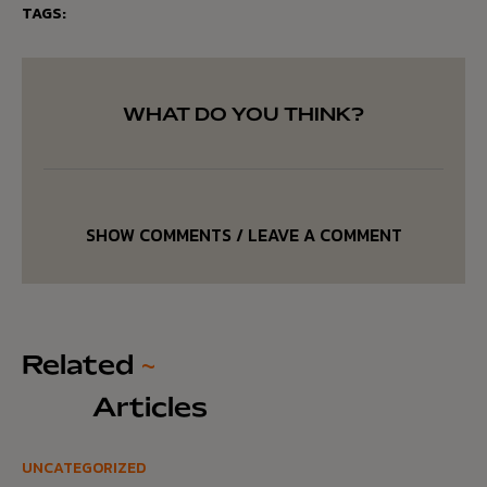
TAGS:
WHAT DO YOU THINK?
SHOW COMMENTS / LEAVE A COMMENT
Related
~
Articles
UNCATEGORIZED