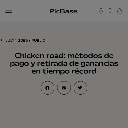
JULY 1, 2026
/
PUBLIC
Chicken road: métodos de
pago y retirada de ganancias
en tiempo récord