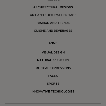
ARCHITECTURAL DESIGNS
ART AND CULTURAL HERITAGE
FASHION AND TRENDS
CUISINE AND BEVERAGES
SHOP
VISUAL DESIGN
NATURAL SCENERIES
MUSICAL EXPRESSIONS
FACES
SPORTS
INNOVATIVE TECHNOLOGIES