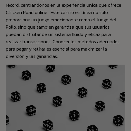
récord, centrándonos en la experiencia única que ofrece
Chicken Road online
. Este casino en línea no solo
proporciona un juego emocionante como el Juego del
Pollo, sino que también garantiza que sus usuarios
puedan disfrutar de un sistema fluido y eficaz para
realizar transacciones. Conocer los métodos adecuados
para pagar y retirar es esencial para maximizar la
diversión y las ganancias.