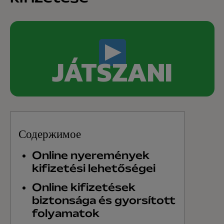
JÁTSZANI
Содержимое
Online nyeremények
kifizetési lehetőségei
Online kifizetések
biztonsága és gyorsított
folyamatok