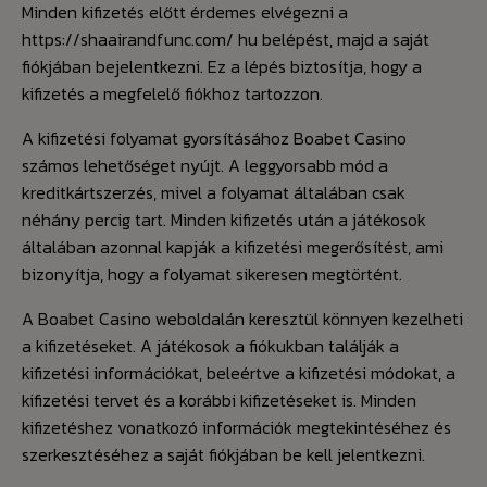
Minden kifizetés előtt érdemes elvégezni a
https://shaairandfunc.com/ hu belépést, majd a saját
fiókjában bejelentkezni. Ez a lépés biztosítja, hogy a
kifizetés a megfelelő fiókhoz tartozzon.
A kifizetési folyamat gyorsításához Boabet Casino
számos lehetőséget nyújt. A leggyorsabb mód a
kreditkártszerzés, mivel a folyamat általában csak
néhány percig tart. Minden kifizetés után a játékosok
általában azonnal kapják a kifizetési megerősítést, ami
bizonyítja, hogy a folyamat sikeresen megtörtént.
A Boabet Casino weboldalán keresztül könnyen kezelheti
a kifizetéseket. A játékosok a fiókukban találják a
kifizetési információkat, beleértve a kifizetési módokat, a
kifizetési tervet és a korábbi kifizetéseket is. Minden
kifizetéshez vonatkozó információk megtekintéséhez és
szerkesztéséhez a saját fiókjában be kell jelentkezni.