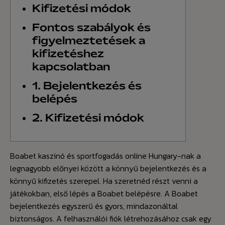
Kifizetési módok
Fontos szabályok és
figyelmeztetések a
kifizetéshez
kapcsolatban
1. Bejelentkezés és
belépés
2. Kifizetési módok
Boabet kaszinó és sportfogadás online Hungary-nak a
legnagyobb előnyei között a könnyű bejelentkezés és a
könnyű kifizetés szerepel. Ha szeretnéd részt venni a
játékokban, első lépés a Boabet belépésre. A Boabet
bejelentkezés egyszerű és gyors, mindazonáltal
biztonságos. A felhasználói fiók létrehozásához csak egy