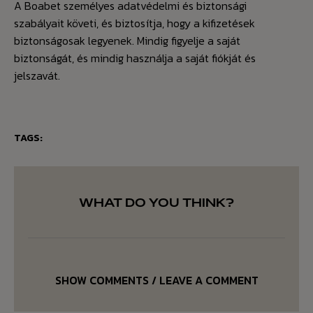
A Boabet személyes adatvédelmi és biztonsági
szabályait követi, és biztosítja, hogy a kifizetések
biztonságosak legyenek. Mindig figyelje a saját
biztonságát, és mindig használja a saját fiókját és
jelszavát.
TAGS:
WHAT DO YOU THINK?
SHOW COMMENTS / LEAVE A COMMENT