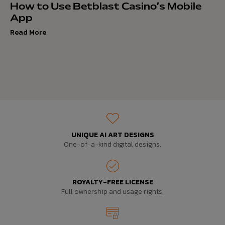
How to Use Betblast Casino’s Mobile
App
Read More
UNIQUE AI ART DESIGNS
One-of-a-kind digital designs.
ROYALTY-FREE LICENSE
Full ownership and usage rights.